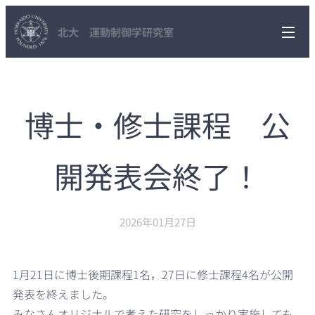
北大 運動制御学研究室
博士・修士課程 公
開発表会終了！
2026年01月27日
1月21日に博士後期課程1名，27日に修士課程4名が公開
発表を終えました。
みなさんオリジナルで考えた研究をしっかり実施しても