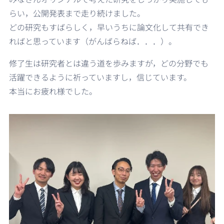
らい，公開発表まで走り続けました。
どの研究もすばらしく，早いうちに論文化して共有でき
ればと思っています（がんばらねば．．．）。
修了生は研究者とは違う道を歩みますが，どの分野でも
活躍できるように祈っていますし，信じています。
本当にお疲れ様でした。