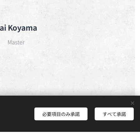
ai Koyama
Master
必要項目のみ承諾
すべて承諾
さあ、はじめよう