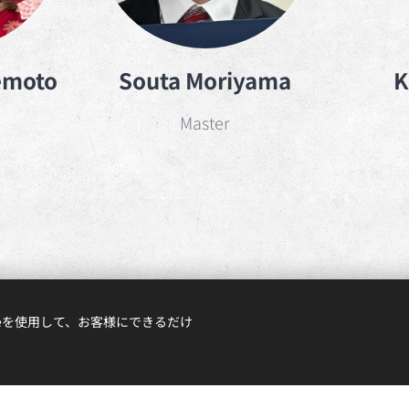
emoto
Souta Moriyama
K
Master
ieを使用して、お客様にできるだけ
CopyrightⒸ2022 Hokudai Mobility Lab. All rights reserved.
Powered by
Webnode
Cookie
deで作成されました。 あなたも無料で
自分で作成
してみませんか？