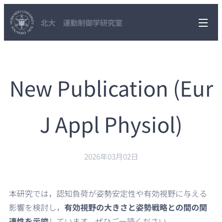
北大 運動制御学研究室
New Publication (Eur
J Appl Physiol)
2026年03月02日
本研究では，認知負荷が姿勢安定性や有効視野に与える
影響を検討し，
有効視野の大きさと姿勢戦略との間の関
連性を示唆
しています。ぜひご一読ください。